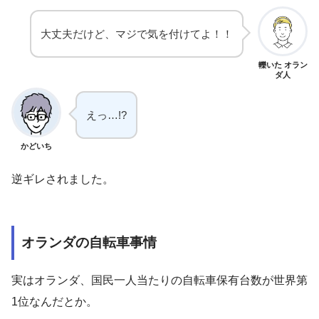
大丈夫だけど、マジで気を付けてよ！！
轢いた オラン
ダ人
えっ…!?
かどいち
逆ギレされました。
オランダの自転車事情
実はオランダ、国民一人当たりの自転車保有台数が世界第
1位なんだとか。