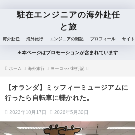
駐在エンジニアの海外赴任
と旅
海外赴任
海外旅行
エンジニアの雑記
プロフィール
サイト
⚠️本ページはプロモーションが含まれています
ホーム
海外旅行
ヨーロッパ旅行記
【オランダ】ミッフィーミュージアムに
行ったら自転車に轢かれた。
2023年10月17日
2026年5月30日