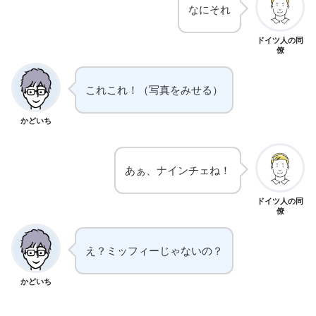
なにそれ
ドイツ人の同
僚
これこれ！（写真をみせる）
かどいち
あぁ、ナインチェね！
ドイツ人の同
僚
え？ミッフィーじゃないの？
かどいち