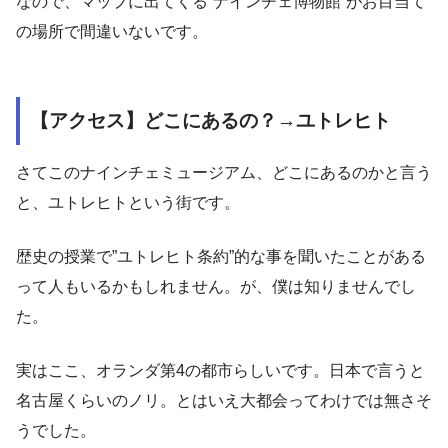
なので、マップに出てくる”ナインチェ博物館”がお目当て
の場所で間違いないです。
【アクセス】どこにあるの？→ユトレヒト
さてこのナインチェミュージアム、どこにあるのかと言う
と、ユトレヒトという街です。
歴史の授業で”ユトレヒト条約”的な事を聞いたことがある
って人もいるかもしれません。が、僕は知りませんでし
た。
実はここ、オランダ第4の都市らしいです。日本で言うと
名古屋くらいのノリ。とはいえ大都会ってわけでは無さそ
うでした。