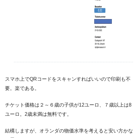
スマホ上でQRコードをスキャンすればいいので印刷も不
要。楽である。
チケット価格は２～６歳の子供が12ユーロ、７歳以上は8
ユーロ。2歳未満は無料です。
結構しますが、オランダの物価水準を考えると安い方かな