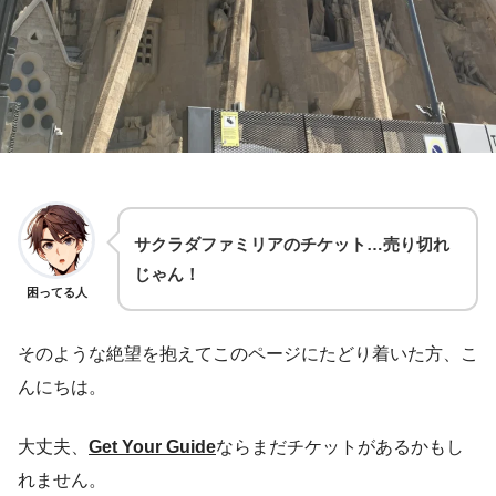
サクラダファミリアのチケット…売り切れ
じゃん！
困ってる人
そのような絶望を抱えてこのページにたどり着いた方、こ
んにちは。
大丈夫、
Get Your Guide
ならまだチケットがあるかもし
れません。