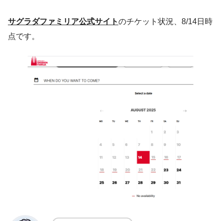
サグラダファミリア公式サイト
のチケット状況、8/14日時
点です。