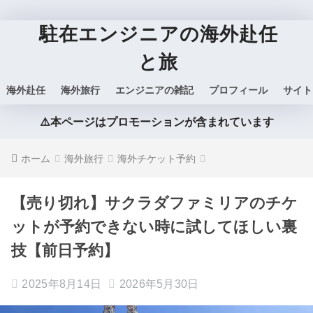
駐在エンジニアの海外赴任
と旅
海外赴任
海外旅行
エンジニアの雑記
プロフィール
サイト
⚠️本ページはプロモーションが含まれています
ホーム
海外旅行
海外チケット予約
【売り切れ】サクラダファミリアのチケ
ットが予約できない時に試してほしい裏
技【前日予約】
2025年8月14日
2026年5月30日