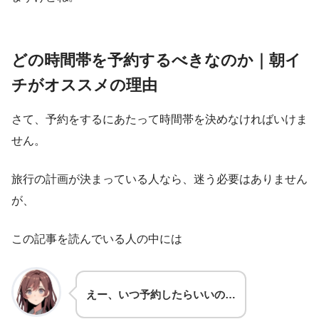
どの時間帯を予約するべきなのか｜朝イ
チがオススメの理由
さて、予約をするにあたって時間帯を決めなければいけま
せん。
旅行の計画が決まっている人なら、迷う必要はありません
が、
この記事を読んでいる人の中には
えー、いつ予約したらいいの…