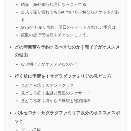
結論｜海外旅行代理店なら余ってる
公式で売り切れでもGet Your Guideならチケットがあ
る
GYGでも売り切れ。明日のチケットが欲しい場合は
複数の旅行代理店をチェックしよう。
どの時間帯を予約するべきなのか｜朝イチがオススメ
の理由
なぜ朝イチがオススメなのか？
行く前に予習を！サグラダファミリアの見どころ
見どころ①｜ステンドグラス
見どころ②｜生誕と受難のファサード
見どころ③｜塔からの展望と螺旋階段
バルセロナ｜サグラダファミリア以外のオススメスポ
ット
グエル公園