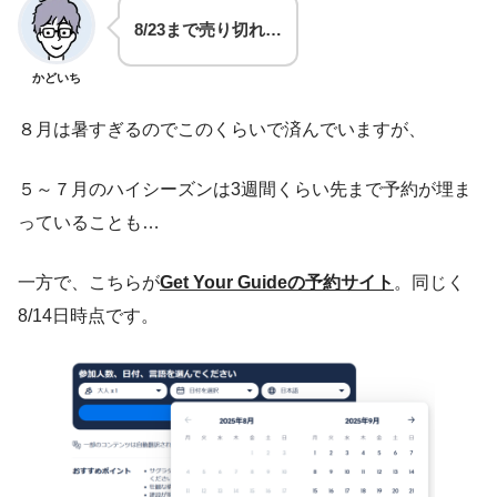
8/23まで売り切れ…
かどいち
８月は暑すぎるのでこのくらいで済んでいますが、
５～７月のハイシーズンは3週間くらい先まで予約が埋ま
っていることも…
一方で、こちらが
Get Your Guideの予約サイト
。同じく
8/14日時点です。