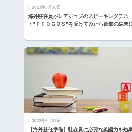
2023年8月30日
海外駐在員がレアジョブのスピーキングテス
ト”ＰＲＯＧＯＳ”を受けてみたら衝撃の結果
2022年6月22日
【海外赴任準備】駐在員に必要な英語力を短