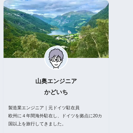
山奥エンジニア
かどいち
製造業エンジニア｜元ドイツ駐在員
欧州に４年間海外駐在し、ドイツを拠点に20カ
国以上を旅行してきました。