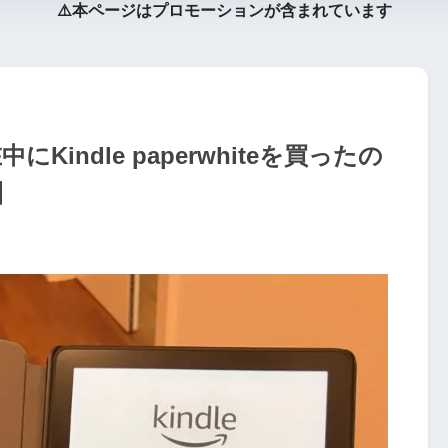
⚠️本ページはプロモーションが含まれています
indle paperwhiteを買ったの
】