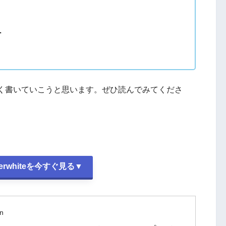
…
く書いていこうと思います。ぜひ読んでみてくださ
aperwhiteを今すぐ見る▼
n