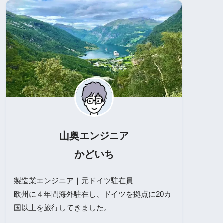
山奥エンジニア
かどいち
製造業エンジニア｜元ドイツ駐在員
欧州に４年間海外駐在し、ドイツを拠点に20カ
国以上を旅行してきました。