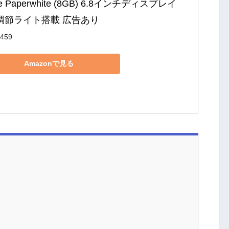
le Paperwhite (8GB) 6.8インチディスプレイ 
調節ライト搭載 広告あり
6459
Amazonで見る