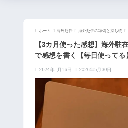
ホーム
海外赴任
海外赴任の準備と持ち物
【3カ月使った感想】海外駐在中にK
で感想を書く【毎日使ってる
2024年1月16日
2026年5月30日