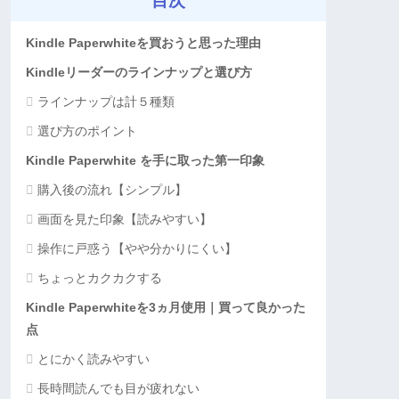
目次
Kindle Paperwhiteを買おうと思った理由
Kindleリーダーのラインナップと選び方
ラインナップは計５種類
選び方のポイント
Kindle Paperwhite を手に取った第一印象
購入後の流れ【シンプル】
画面を見た印象【読みやすい】
操作に戸惑う【やや分かりにくい】
ちょっとカクカクする
Kindle Paperwhiteを3ヵ月使用｜買って良かった
点
とにかく読みやすい
長時間読んでも目が疲れない