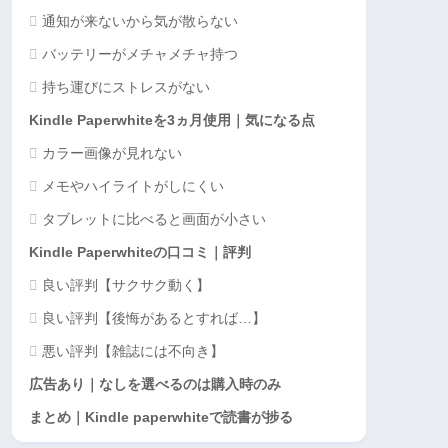
通知が来ないから気が散らない
バッテリーがメチャメチャ持つ
持ち運びにストレスがない
Kindle Paperwhiteを3ヵ月使用｜気になる点
カラー画像が見れない
メモやハイライトがしにくい
タブレットに比べると画面が小さい
Kindle Paperwhiteの口コミ｜評判
良い評判【サクサク動く】
良い評判【後悔があるとすれば…】
悪い評判【雑誌には不向き】
広告あり｜なしを選べるのは購入時のみ
まとめ｜Kindle paperwhiteで読書が捗る