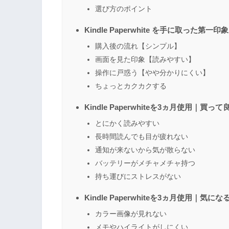
選び方のポイント
Kindle Paperwhite を手に取った第一印象
購入後の流れ【シンプル】
画面を見た印象【読みやすい】
操作に戸惑う【やや分かりにくい】
ちょっとカクカクする
Kindle Paperwhiteを3ヵ月使用｜買っ
とにかく読みやすい
長時間読んでも目が疲れない
通知が来ないから気が散らない
バッテリーがメチャメチャ持つ
持ち運びにストレスがない
Kindle Paperwhiteを3ヵ月使用｜気にな
カラー画像が見れない
メモやハイライトがしにくい