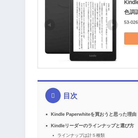
Kind
色調
53-02
目次
Kindle Paperwhiteを買おうと思った理由
Kindleリーダーのラインナップと選び方
ラインナップは計５種類