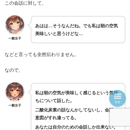
この会話に対して、
あはは…そうなんだね。でも私は朝の空気
美味しいと思うけどな…
一般女子
などと言っても全然伝わりません。
なので、
私は朝の空気が美味しく感じるという気持
ちについて話した。
目次
一般女子
二酸化炭素の話なんかしてないし、会話の
意図がすれ違ってる。
あなたは自分のための会話しか出来ない。