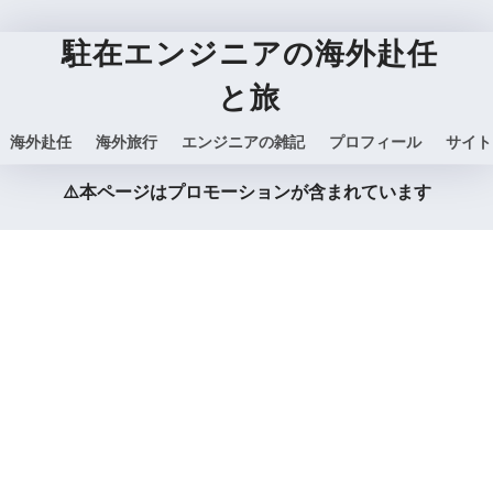
駐在エンジニアの海外赴任
と旅
海外赴任
海外旅行
エンジニアの雑記
プロフィール
サイト
⚠️本ページはプロモーションが含まれています