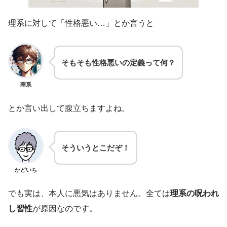
理系に対して「性格悪い…」とか言うと
そもそも性格悪いの定義って何？
理系
とか言い出して腹立ちますよね。
そういうとこだぞ！
かどいち
でも実は、本人に悪気はありません。全ては
理系の呪われ
し習性
が原因なのです。