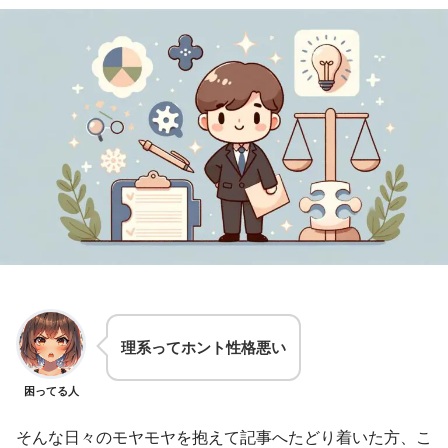
理系ってホント性格悪い
困ってる人
そんな日々のモヤモヤを抱えて記事へたどり着いた方、こ