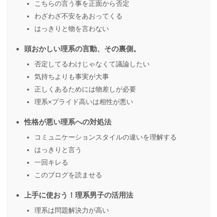
こちらの言う事を正面から否定
わざわざ不安をあおってくる
はっきりと物を言わない
頭おかしい理系の言動、その裏側。
否定してるわけじゃなくて議論したい
気持ちよりも事実が大事
正しくあるためには物差しが必要
理系×プライド高いは相性が悪い
性格が悪い理系への対処法
コミュニケーションスタイルの違いを理解する
はっきりと言う
一回キレる
このブログを読ませる
上手に使おう！理系男子の活用法
理系は問題解決力が高い