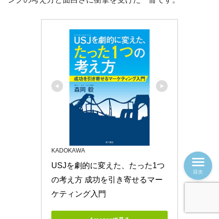
KADOKAWA
USJを劇的に変えた、たった1つ
目次
の考え方 成功を引き寄せるマー
ケティング入門