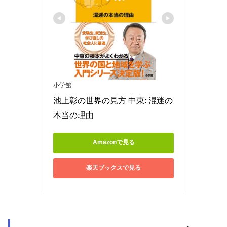
小学館
池上彰の世界の見方 中東: 混迷の
本当の理由
Amazonで見る
楽天ブックスで見る