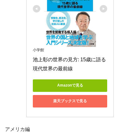
小学館
池上彰の世界の見方: 15歳に語る
現代世界の最前線
Amazonで見る
楽天ブックスで見る
アメリカ編