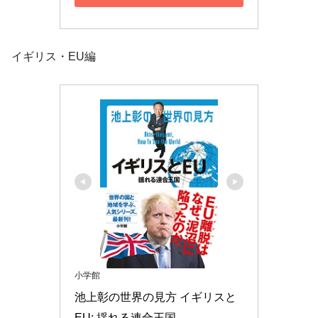
イギリス・EU編
小学館
池上彰の世界の見方 イギリスと
EU: 揺れる連合王国