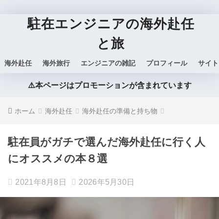
駐在エンジニアの海外赴任
と旅
海外赴任
海外旅行
エンジニアの雑記
プロフィール
サイト
⚠️本ページはプロモーションが含まれています
ホーム
海外赴任
海外赴任の準備と持ち物
駐在員がガチで選んだ海外赴任に行く人
にオススメの本８選
2021年8月8日
2026年5月30日