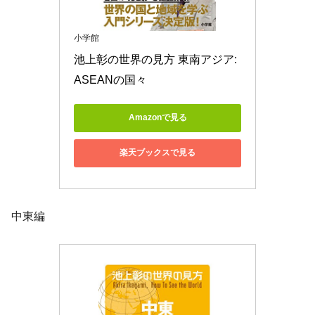
小学館
池上彰の世界の見方 東南アジア: 
ASEANの国々
Amazonで見る
楽天ブックスで見る
中東編