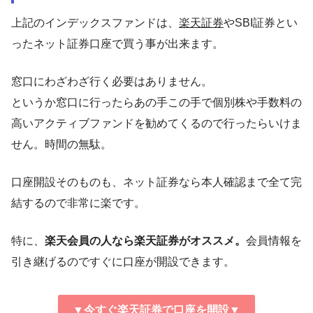
上記のインデックスファンドは、
楽天証券
やSBI証券とい
ったネット証券口座で買う事が出来ます。
窓口にわざわざ行く必要はありません。
というか窓口に行ったらあの手この手で個別株や手数料の
高いアクティブファンドを勧めてくるので行ったらいけま
せん。時間の無駄。
口座開設そのものも、ネット証券なら本人確認まで全て完
結するので非常に楽です。
特に、
楽天会員の人なら楽天証券がオススメ。
会員情報を
引き継げるのですぐに口座が開設できます。
▼今すぐ楽天証券で口座を開設▼