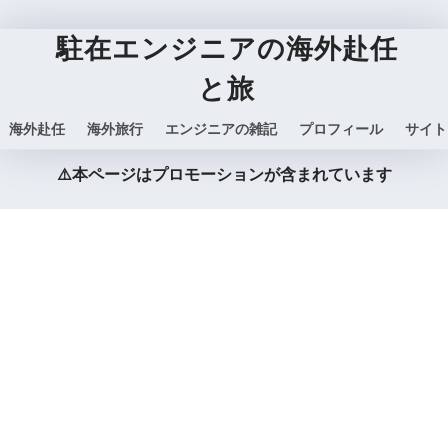
駐在エンジニアの海外赴任
と旅
海外赴任
海外旅行
エンジニアの雑記
プロフィール
サイト
⚠️本ページはプロモーションが含まれています